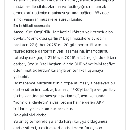
karşılık Öcalan, son anda Sırrı
Süreyya
aracılığıyla yaptığı
müdahale ile silahsızlanma ve fesih çağrısının ancak
demokratik adımların atılması şartına bağladı. Böylece
şimdi yaşanan müzakere süreci başladı.
En tehlikeli aşamada
Amacı Kürt Özgürlük Hareketi’ni kökten yok etmek olan
devlet, “demokrasi şartına” bağlı müzakere sürecini
başlatan 27 Şubat 2025’ten 20 gün sonra 19 Mart’ta
“süreç içinde darbe”nin yeni
aşamasına,
İmamoğlu’nu
tutuklayarak geçti. 21 Mayıs 2026’da “süreç içinde diktacı
darbe”, Özgür Özel başkanlığında CHP yönetimini tasfiye
eden ‘mutlak butlan’ kararıyla en tehlikeli aşamaya
yükseldi.
Dolmabahçe Mutabakatı’nın çöpe atılmasıyla başlayan bu
darbe sürecinin çok açık amacı, “PKK’yi tasfiye ve gerillayı
silahsızlandırarak savaşa hazırlanma”, aynı zamanda
“norm dışı devletin” siyasi organı haline gelen AKP
iktidarını yıkılmaktan kurtarmaktır.
Önleyici sivil darbe
Bu amaç temelinde şu anda karşı karşıya olduğumuz
darbe süreci, klasik askeri darbelerden farklı, son