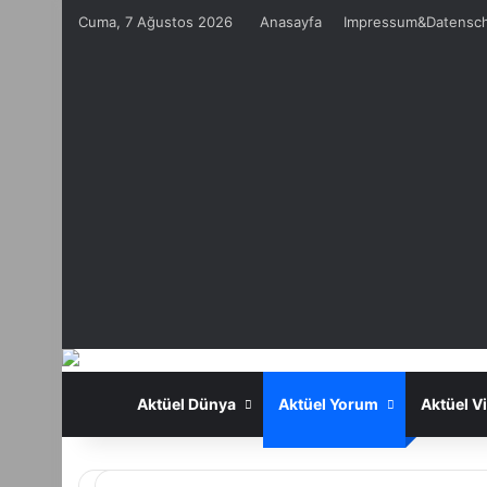
Cuma, 7 Ağustos 2026
Anasayfa
Impressum&Datensc
Aktüel Sanat
Aktüel Dünya
Aktüel Yorum
Aktüel V